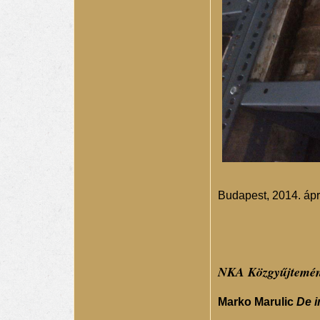
Budapest, 2014. ápri
NKA Közgyűjtemény
Marko Marulic
De i