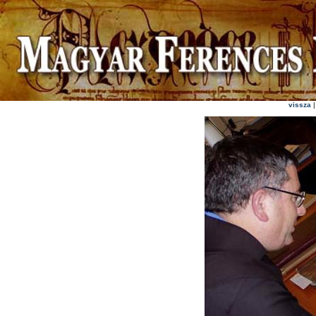
vissza